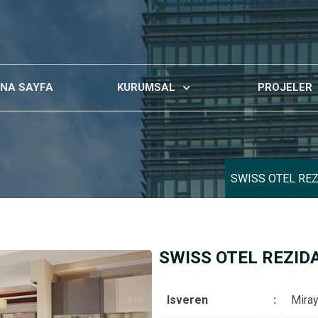
NA SAYFA
KURUMSAL
PROJELER
SWISS OTEL RE
SWISS OTEL REZID
Isveren
:
Miray