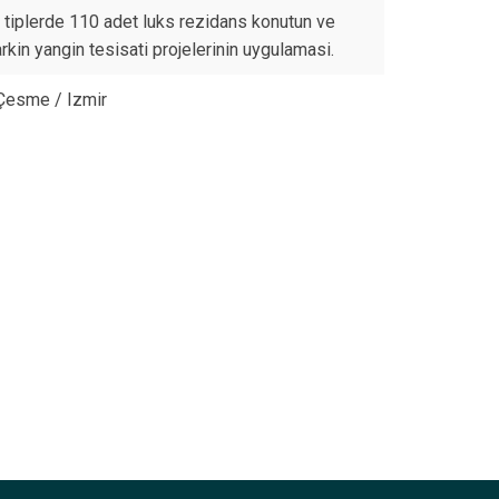
i tiplerde 110 adet luks rezidans konutun ve
rkin yangin tesisati projelerinin uygulamasi.
 Çesme / Izmir